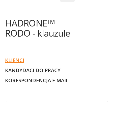
HADRONE
TM
RODO - klauzule
KLIENCI
KANDYDACI DO PRACY
KORESPONDENCJA E-MAIL