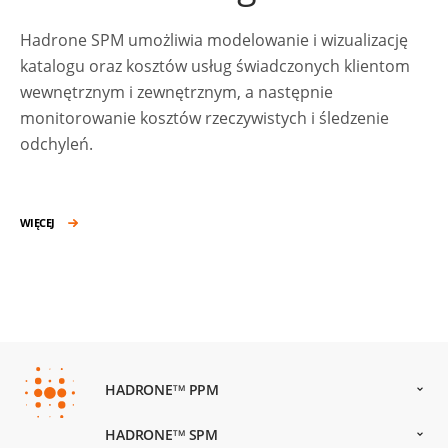
Hadrone SPM umożliwia modelowanie i wizualizację
katalogu oraz kosztów usług świadczonych klientom
wewnętrznym i zewnętrznym, a następnie
monitorowanie kosztów rzeczywistych i śledzenie
odchyleń.
WIĘCEJ
HADRONE
PPM
TM
HADRONE
SPM
TM