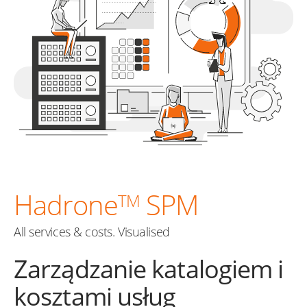
Hadrone
SPM
TM
All services & costs. Visualised
Zarządzanie katalogiem i
kosztami usług