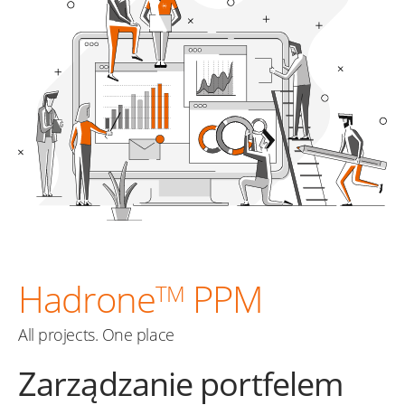
Hadrone
PPM
TM
All projects. One place
Zarządzanie portfelem