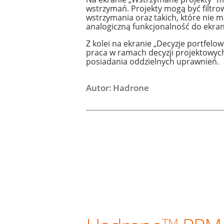
wstrzymań. Projekty mogą być filtrow
wstrzymania oraz takich, które nie
analogiczną funkcjonalność do ekra
Z kolei na ekranie „Decyzje portfelo
praca w ramach decyzji projektowych
posiadania oddzielnych uprawnień.
Autor: Hadrone
TM