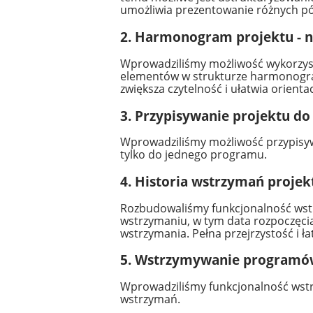
umożliwia prezentowanie różnych pó
2. Harmonogram projektu -
Wprowadziliśmy możliwość wykorzys
elementów w strukturze harmonogramu 
zwiększa czytelność i ułatwia orie
3. Przypisywanie projektu 
Wprowadziliśmy możliwość przypisyw
tylko do jednego programu.
4. Historia wstrzymań proje
Rozbudowaliśmy funkcjonalność wstr
wstrzymaniu, w tym data rozpoczęci
wstrzymania. Pełna przejrzystość i 
5. Wstrzymywanie program
Wprowadziliśmy funkcjonalność wstr
wstrzymań.