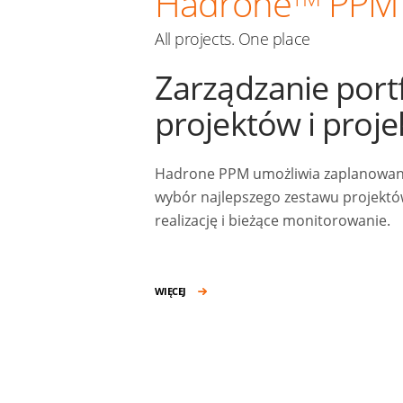
Hadrone
PPM
All projects. One place
Zarządzanie port
projektów i proj
Hadrone PPM umożliwia zaplanowanie
wybór najlepszego zestawu projektów
realizację i bieżące monitorowanie.
WIĘCEJ