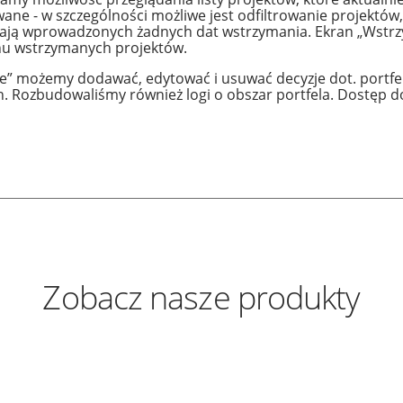
ane - w szczególności możliwe jest odfiltrowanie projektów,
 mają wprowadzonych żadnych dat wstrzymania. Ekran „Wst
nu wstrzymanych projektów.
we” możemy dodawać, edytować i usuwać decyzje dot. portfela
. Rozbudowaliśmy również logi o obszar portfela. Dostęp d
Zobacz nasze produkty