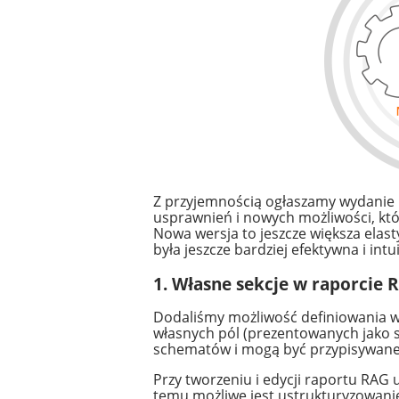
Z przyjemnością ogłaszamy wydanie
usprawnień i nowych możliwości, kt
Nowa wersja to jeszcze większa elas
była jeszcze bardziej efektywna i intu
1. Własne sekcje w raporcie
Dodaliśmy możliwość definiowania wł
własnych pól (prezentowanych jako 
schematów i mogą być przypisywane 
Przy tworzeniu i edycji raportu RAG
temu możliwe jest ustrukturyzowanie