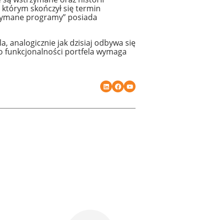
 którym skończył się termin
rzymane programy” posiada
, analogicznie jak dzisiaj odbywa się
o funkcjonalności portfela wymaga