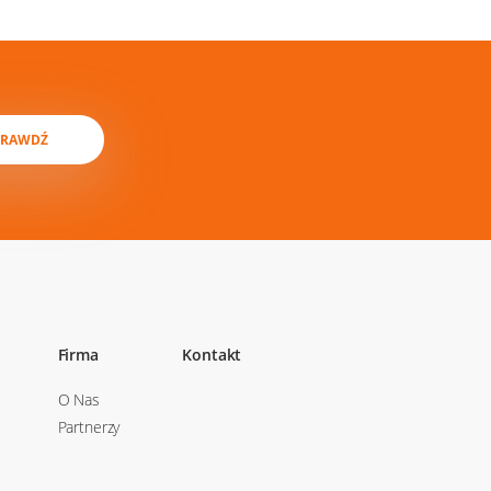
PRAWDŹ
Firma
Kontakt
O Nas
Partnerzy