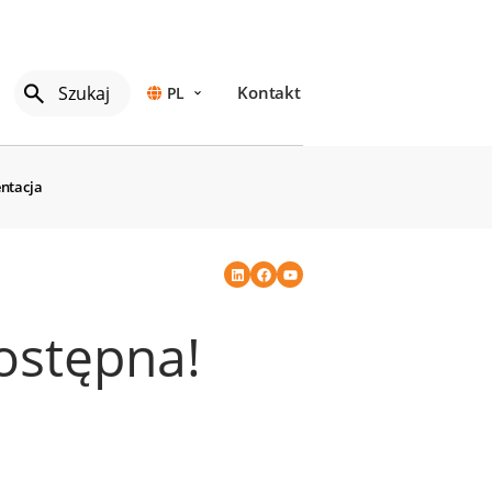
Kontakt
PL
ntacja
ostępna!