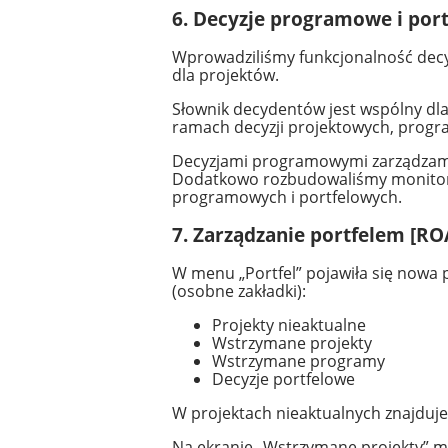
6. Decyzje programowe i po
Wprowadziliśmy funkcjonalność decyz
dla projektów.
Słownik decydentów jest wspólny dla
ramach decyzji projektowych, progra
Decyzjami programowymi zarządzamy 
Dodatkowo rozbudowaliśmy monitorow
programowych i portfelowych.
7. Zarządzanie portfelem [
W menu „Portfel” pojawiła się nowa 
(osobne zakładki):
Projekty nieaktualne
Wstrzymane projekty
Wstrzymane programy
Decyzje portfelowe
W projektach nieaktualnych znajduje
Na ekranie „Wstrzymane projekty” ma