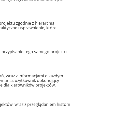
ojektu zgodnie z hierarchią
praktyczne usprawnienie, które
 przypisanie tego samego projektu
ań, wraz z informacjami o każdym
ymania, użytkownik dokonujący
ie dla kierowników projektów.
któw, wraz z przeglądaniem historii