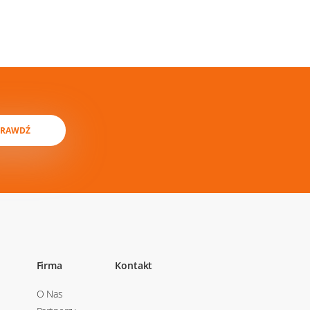
PRAWDŹ
Firma
Kontakt
O Nas