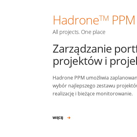
Hadrone
PPM
TM
All projects. One place
Zarządzanie port
projektów i proj
Hadrone PPM umożliwia zaplanowanie
wybór najlepszego zestawu projektów
realizację i bieżące monitorowanie.
WIĘCEJ