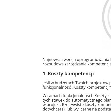
Najnowsza wersja oprogramowania H
rozbudowa zarządzania kompetencj
1. Koszty kompetencji
Jeśli w budżetach Twoich projektów
funkcjonalność „Koszty kompetencji” 
W ramach funkcjonalności „Koszty k
tych stawek do automatycznego plan
w projekt. Rzeczywiste koszty kompe
dotychczas), lub wyliczane na pods