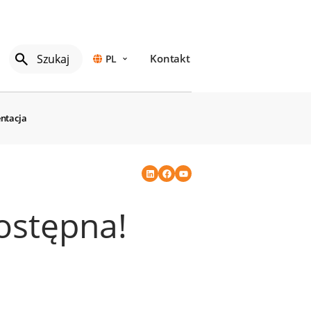
Kontakt
PL
ntacja
ostępna!