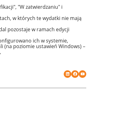
acji", "W zatwierdzaniu" i
ch, w których te wydatki nie mają
adal pozostaje w ramach edycji
konfigurowano ich w systemie,
ali (na poziomie ustawień Windows) –
,