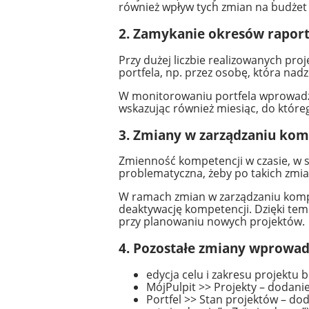
również wpływ tych zmian na budżet 
2. Zamykanie okresów raport
Przy dużej liczbie realizowanych pr
portfela, np. przez osobę, która nadz
W monitorowaniu portfela wprowadzi
wskazując również miesiąc, do które
3. Zmiany w zarządzaniu ko
Zmienność kompetencji w czasie, w s
problematyczna, żeby po takich zmia
W ramach zmian w zarządzaniu kompe
deaktywację kompetencji. Dzięki temu 
przy planowaniu nowych projektów.
4. Pozostałe zmiany wprowad
edycja celu i zakresu projektu
MójPulpit >> Projekty – dodani
Portfel >> Stan projektów – dod