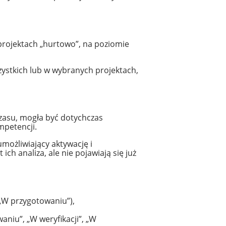
projektach „hurtowo”, na poziomie
ystkich lub w wybranych projektach,
czasu, mogła być dotychczas
mpetencji.
możliwiający aktywację i
ch analiza, ale nie pojawiają się już
 „W przygotowaniu”),
aniu”, „W weryfikacji”, „W