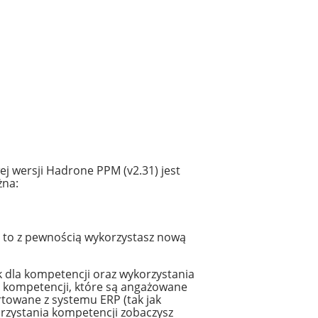
wersji Hadrone PPM (v2.31) jest
żna:
 to z pewnością wykorzystasz nową
 dla kompetencji oraz wykorzystania
 kompetencji, które są angażowane
rtowane z systemu ERP (tak jak
rzystania kompetencji zobaczysz