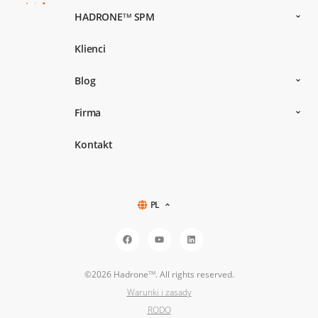
HADRONE
SPM
TM
Klienci
Blog
Firma
Kontakt
PL
©2026 Hadrone
. All rights reserved.
TM
Warunki i zasady
RODO