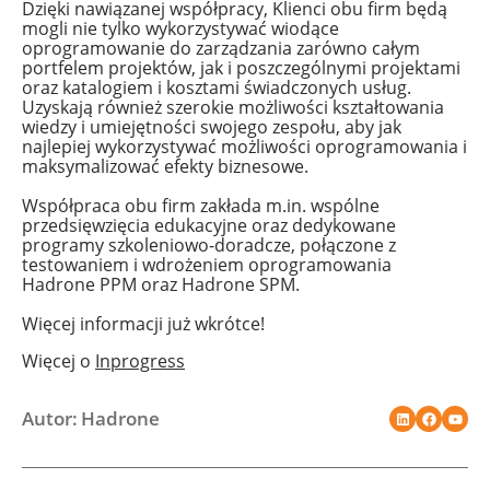
Dzięki nawiązanej współpracy, Klienci obu firm będą
mogli nie tylko wykorzystywać wiodące
oprogramowanie do zarządzania zarówno całym
portfelem projektów, jak i poszczególnymi projektami
oraz katalogiem i kosztami świadczonych usług.
Uzyskają również szerokie możliwości kształtowania
wiedzy i umiejętności swojego zespołu, aby jak
najlepiej wykorzystywać możliwości oprogramowania i
maksymalizować efekty biznesowe.
Współpraca obu firm zakłada
m.in
. wspólne
przedsięwzięcia edukacyjne oraz dedykowane
programy szkoleniowo-doradcze, połączone z
testowaniem i wdrożeniem oprogramowania
Hadrone PPM oraz Hadrone SPM.
Więcej informacji już wkrótce!
Więcej o
Inprogress
Autor: Hadrone