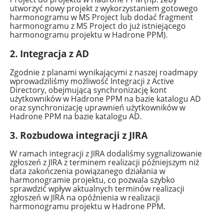
utworzyć nowy projekt z wykorzystaniem gotowego
harmonogramu w MS Project lub dodać fragment
harmonogramu z MS Project do już istniejącego
harmonogramu projektu w Hadrone PPM).
2. Integracja z AD
Zgodnie z planami wynikającymi z naszej roadmapy
wprowadziliśmy możliwość Integracji z Active
Directory, obejmującą synchronizację kont
użytkowników w Hadrone PPM na bazie katalogu AD
oraz synchronizację uprawnień użytkowników w
Hadrone PPM na bazie katalogu AD.
3. Rozbudowa integracji z JIRA
W ramach integracji z JIRA dodaliśmy sygnalizowanie
zgłoszeń z JIRA z terminem realizacji późniejszym niż
data zakończenia powiązanego działania w
harmonogramie projektu, co pozwala szybko
sprawdzić wpływ aktualnych terminów realizacji
zgłoszeń w JIRA na opóźnienia w realizacji
harmonogramu projektu w Hadrone PPM.