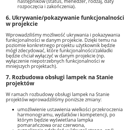
następników (status, menedżer, rodzaj, daty
rozpoczęcia i zakończenia).
6. Ukrywanie/pokazywanie funkcjonalności
w projekcie
Wprowadziliśmy możliwość ukrywania i pokazywania
funkcjonalności w danym projekcie. Dzięki temu na
poziomie konkretnego projektu użytkownik będzie
mógł zdecydować, które funkcjonalności/zakładki
będzie chciał wyłączyć w danym projekcie (np.
wyłączenie niepotrzebnych funkcjonalności w
mniejszych projektach).
7. Rozbudowa obsługi lampek na Stanie
projektów
W ramach rozbudowy obsługi lampek na Stanie
projektów wprowadziliśmy poniższe zmiany:
umożliwienie ustawienia wielkości przekroczenia
harmonogramu, wydatków i kompetencji, po
którym będzie wyświetlana lampka
pomarańczowa oraz czerwona,