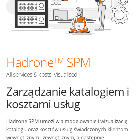
Hadrone
SPM
TM
All services & costs. Visualised
Zarządzanie katalogiem i
kosztami usług
Hadrone SPM umożliwia modelowanie i wizualizację
katalogu oraz kosztów usług świadczonych klientom
wewnętrznym i zewnętrznym, a następnie