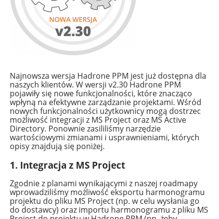
Najnowsza wersja Hadrone PPM jest już dostępna dla
naszych klientów. W wersji v2.30 Hadrone PPM
pojawiły się nowe funkcjonalności, które znacząco
wpłyną na efektywne zarządzanie projektami. Wśród
nowych funkcjonalności użytkownicy mogą dostrzec
możliwość integracji z MS Project oraz MS Active
Directory. Ponownie zasililiśmy narzędzie
wartościowymi zmianami i usprawnieniami, których
opisy znajdują się poniżej.
1. Integracja z MS Project
Zgodnie z planami wynikającymi z naszej roadmapy
wprowadziliśmy możliwość eksportu harmonogramu
projektu do pliku MS Project (np. w celu wysłania go
do dostawcy) oraz importu harmonogramu z pliku MS
Project do projektu w Hadrone PPM (np. żeby