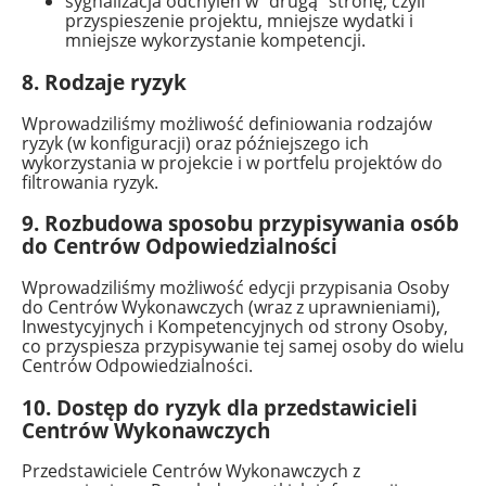
sygnalizacja odchyleń w "drugą" stronę, czyli
przyspieszenie projektu, mniejsze wydatki i
mniejsze wykorzystanie kompetencji.
8. Rodzaje ryzyk
Wprowadziliśmy możliwość definiowania rodzajów
ryzyk (w konfiguracji) oraz późniejszego ich
wykorzystania w projekcie i w portfelu projektów do
filtrowania ryzyk.
9. Rozbudowa sposobu przypisywania osób
do Centrów Odpowiedzialności
Wprowadziliśmy możliwość edycji przypisania Osoby
do Centrów Wykonawczych (wraz z uprawnieniami),
Inwestycyjnych i Kompetencyjnych od strony Osoby,
co przyspiesza przypisywanie tej samej osoby do wielu
Centrów Odpowiedzialności.
10. Dostęp do ryzyk dla przedstawicieli
Centrów Wykonawczych
Przedstawiciele Centrów Wykonawczych z