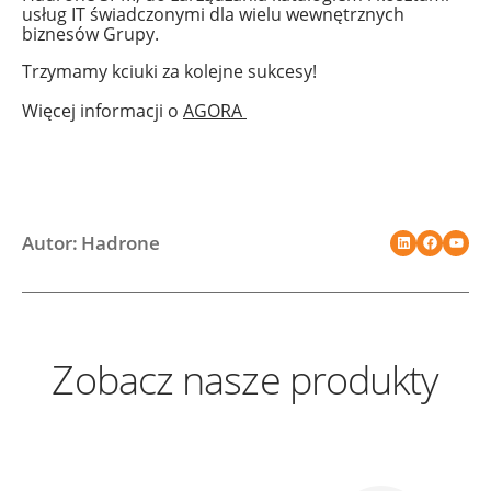
usług IT świadczonymi dla wielu wewnętrznych
biznesów Grupy.
Trzymamy kciuki za kolejne sukcesy!
Więcej informacji o
AGORA
Autor: Hadrone
Zobacz nasze produkty