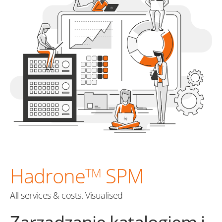
Hadrone
SPM
TM
All services & costs. Visualised