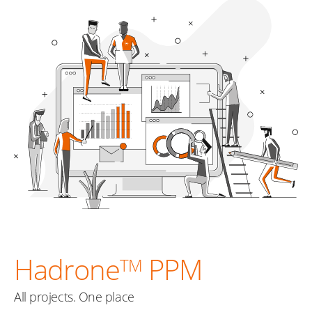
Hadrone
PPM
TM
All projects. One place