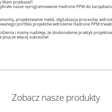
my Wam przekazać!
ybrało nasze oprogramowanie Hadrone PPM do zarządzania
 remonty, projektowanie mebli, digitalizacja procesów, wdr
owanego portfela projektów wdrożenie Hadrone PPM trwało t
zenia i mamy nadzieję, że doskonalenie praktyk projektowy
ie jeszcze więcej sukcesów!
Zobacz nasze produkty