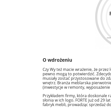
O wdrożeniu
Czy Wy też macie wrażenie, że przez
pewno mogą to potwierdzić.
Zdecydo
musiały zostać przystosowane do zda
wnętrz.
Branża meblarska pierwotni
(inwestycje w remonty, wyposażenie m
Przykładem firmy, która doskonale r
słonia w ich logo. FORTE już od 29 l
fabryk mebli, prowadząc sprzedaż do 