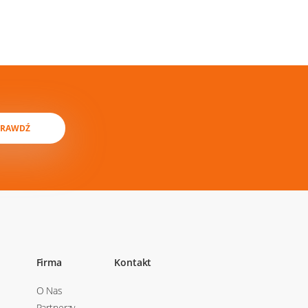
PRAWDŹ
Firma
Kontakt
O Nas
Partnerzy