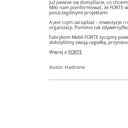
Już pewnie się domyślacie, co chce
Miło nam poinformować, że FORTE w
poszczególnymi projektami
A jest czym zarządzać – inwestycje i
organizacji. Pomimo tak zdywersyfik
Fabrykom Mebli FORTE życzymy powod
dołożyliśmy swoją cegiełkę, przynies
Więcej o
FORTE
Autor: Hadrone