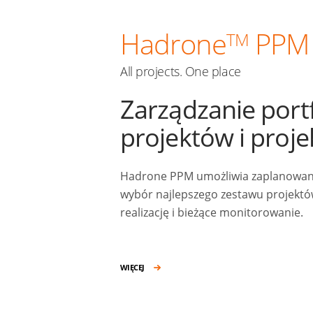
Hadrone
PPM
TM
All projects. One place
Zarządzanie port
projektów i proj
Hadrone PPM umożliwia zaplanowanie
wybór najlepszego zestawu projektów
realizację i bieżące monitorowanie.
WIĘCEJ