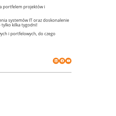
 portfelem projektów i
ożenia systemów IT oraz doskonalenie
ylko kilka tygodni!
ch i portfelowych, do czego