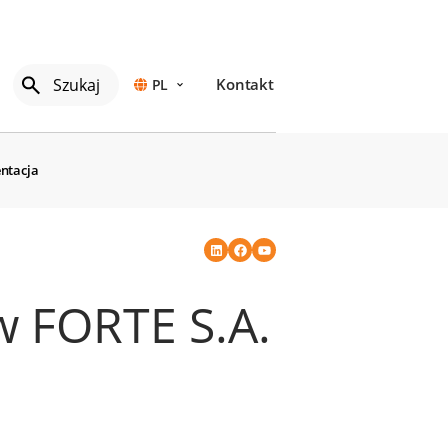
Kontakt
PL
ntacja
 FORTE S.A.