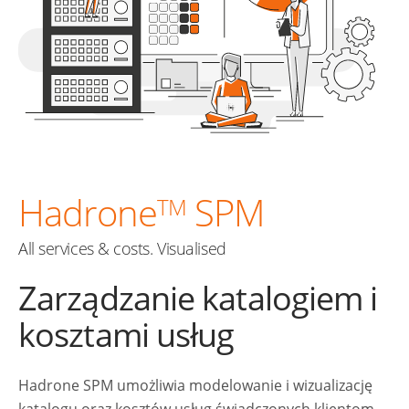
Hadrone
SPM
TM
All services & costs. Visualised
Zarządzanie katalogiem i
kosztami usług
Hadrone SPM umożliwia modelowanie i wizualizację