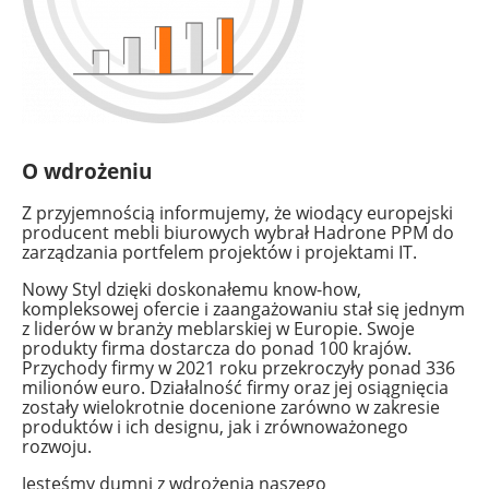
O wdrożeniu
Z przyjemnością informujemy, że wiodący europejski
producent mebli biurowych wybrał Hadrone PPM do
zarządzania portfelem projektów i projektami IT.
Nowy Styl dzięki doskonałemu know-how,
kompleksowej ofercie i zaangażowaniu stał się jednym
z liderów w branży meblarskiej w Europie. Swoje
produkty firma dostarcza do ponad 100 krajów.
Przychody firmy w 2021 roku przekroczyły ponad 336
milionów euro. Działalność firmy oraz jej osiągnięcia
zostały wielokrotnie docenione zarówno w zakresie
produktów i ich designu, jak i zrównoważonego
rozwoju.
Jesteśmy dumni z wdrożenia naszego