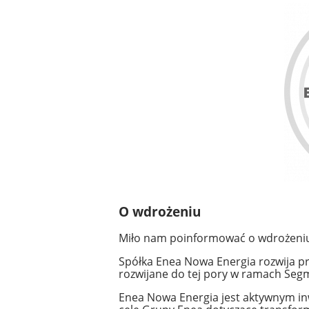
O wdrożeniu
Miło nam poinformować o wdrożeniu
Spółka Enea Nowa Energia rozwija pr
rozwijane do tej pory w ramach Seg
Enea Nowa Energia jest aktywnym inwe