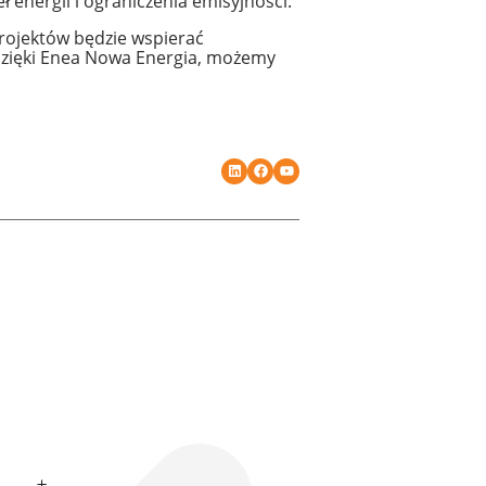
energii i ograniczenia emisyjności.
rojektów będzie wspierać
e dzięki Enea Nowa Energia, możemy