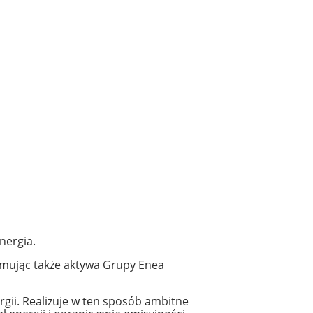
nergia.
ejmując także aktywa Grupy Enea
rgii. Realizuje w ten sposób ambitne