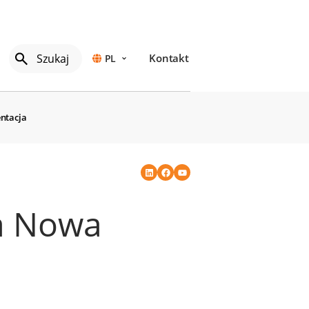
Kontakt
PL
ntacja
a Nowa