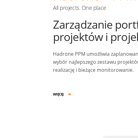
All projects. One place
Zarządzanie port
projektów i proj
Hadrone PPM umożliwia zaplanowanie
wybór najlepszego zestawu projektów
realizację i bieżące monitorowanie.
WIĘCEJ