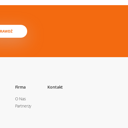
PRAWDŹ
Firma
Kontakt
O Nas
Partnerzy