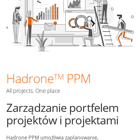
Hadrone
PPM
TM
All projects. One place
Zarządzanie portfelem
projektów i projektami
Hadrone PPM umożliwia zaplanowanie,