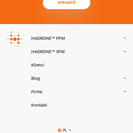
SPRAWDŹ
HADRONE
PPM
TM
HADRONE
SPM
TM
Klienci
Blog
Firma
Kontakt
PL